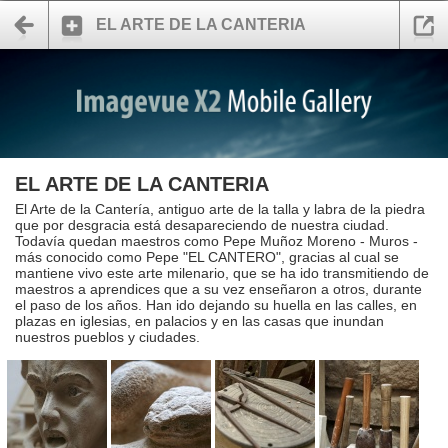
EL ARTE DE LA CANTERIA
EL ARTE DE LA CANTERIA
El Arte de la Cantería, antiguo arte de la talla y labra de la piedra
que por desgracia está desapareciendo de nuestra ciudad.
Todavía quedan maestros como Pepe Muñoz Moreno - Muros -
más conocido como Pepe "EL CANTERO", gracias al cual se
mantiene vivo este arte milenario, que se ha ido transmitiendo de
maestros a aprendices que a su vez enseñaron a otros, durante
el paso de los años. Han ido dejando su huella en las calles, en
plazas en iglesias, en palacios y en las casas que inundan
nuestros pueblos y ciudades.