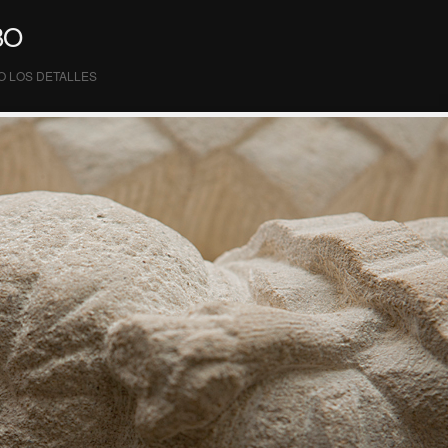
BO
O LOS DETALLES