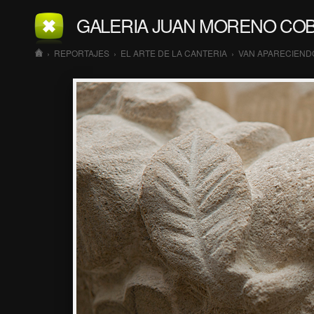
GALERIA JUAN MORENO CO
›
REPORTAJES
›
EL ARTE DE LA CANTERIA
›
VAN APARECIEND