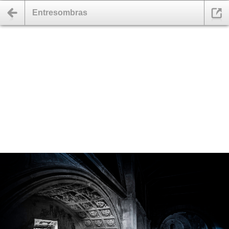
Entresombras